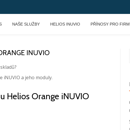
S
NAŠE SLUŽBY
HELIOS INUVIO
PŘÍNOSY PRO FIRM
ORANGE INUVIO
 skladů?
 iNUVIO a jeho moduly.
mu Helios Orange iNUVIO