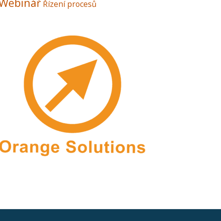
Webinář
Řízení procesů