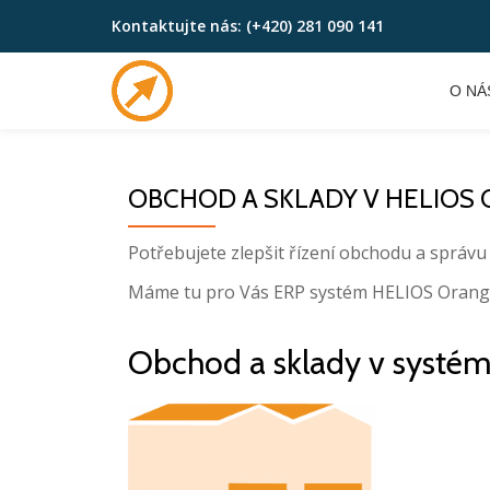
Kontaktujte nás:
(+420) 281 090 141
Skip
to
O NÁ
content
OBCHOD A SKLADY V HELIOS 
Potřebujete zlepšit řízení obchodu a správu
Máme tu pro Vás ERP systém HELIOS Orange
Obchod a sklady v systé