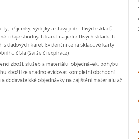
y, příjemky, výdejky a stavy jednotlivých skladů.
né údaje shodných karet na jednotlivých skladech.
 skladových karet. Evidenční cena skladové karty
ího čísla (šarže či expirace).
denci zboží, služeb a materiálu, objednávek, pohybu
ěhu zboží lze snadno evidovat kompletní obchodní
 a dodavatelské objednávky na zajištění materiálu až