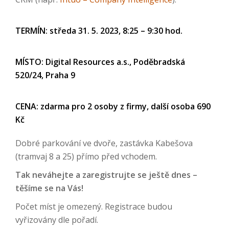
TERMÍN: středa 31. 5. 2023, 8:25 – 9:30 hod.
MÍSTO: Digital Resources a.s., Poděbradská
520/24, Praha 9
CENA: zdarma pro 2 osoby z firmy, další osoba 690
Kč
Dobré parkování ve dvoře, zastávka Kabešova
(tramvaj 8 a 25) přímo před vchodem.
Tak neváhejte a zaregistrujte se ještě dnes –
těšíme se na Vás!
Počet míst je omezený. Registrace budou
vyřizovány dle pořadí.