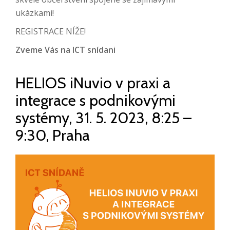
ukázkami!
REGISTRACE NÍŽE!
Zveme Vás na ICT snídani
HELIOS iNuvio v praxi a
integrace s podnikovými
systémy, 31. 5. 2023, 8:25 –
9:30, Praha