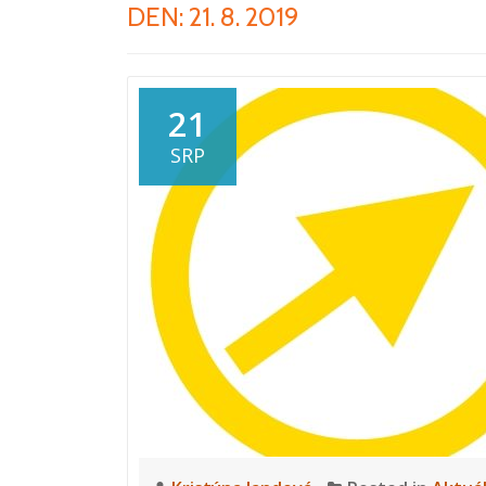
DEN:
21. 8. 2019
21
SRP