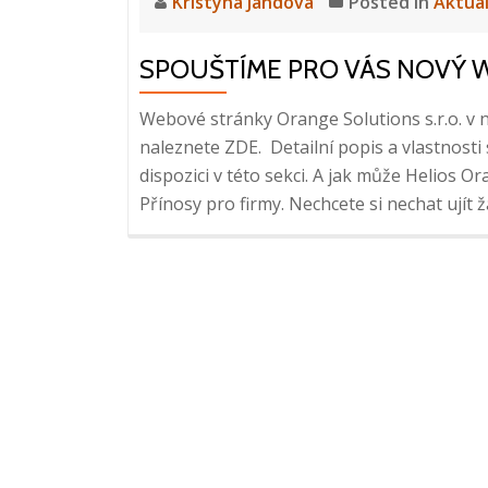
Kristýna Jandová
Posted in
Aktuá
SPOUŠTÍME PRO VÁS NOVÝ 
Webové stránky Orange Solutions s.r.o. v 
naleznete ZDE. Detailní popis a vlastnost
dispozici v této sekci. A jak může Helios O
Přínosy pro firmy. Nechcete si nechat ujít