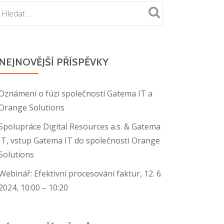
NEJNOVĚJŠÍ PŘÍSPĚVKY
Oznámení o fúzi společností Gatema IT a
Orange Solutions
Spolupráce Digital Resources a.s. & Gatema
IT, vstup Gatema IT do společnosti Orange
Solutions
Webinář: Efektivní procesování faktur, 12. 6.
2024, 10:00 – 10:20