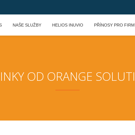
S
NAŠE SLUŽBY
HELIOS INUVIO
PŘÍNOSY PRO FIRM
INKY OD ORANGE SOLUT